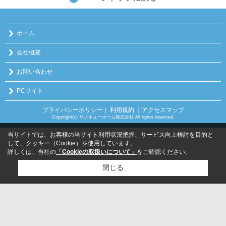
ホーム
会社概要
お問い合わせ
PCサイト
プライバシーポリシー
利用規約
｜アクセスマップ
｜
Copyright(c) サンキューホーム株式会社 All rights reserved.
当サイトでは、お客様の当サイト利用状況把握、サービス向上検討を目的と
して、クッキー（Cookie）を使用しています。
詳しくは、当社の
「Cookieの取扱いについて」
をご確認ください。
閉じる