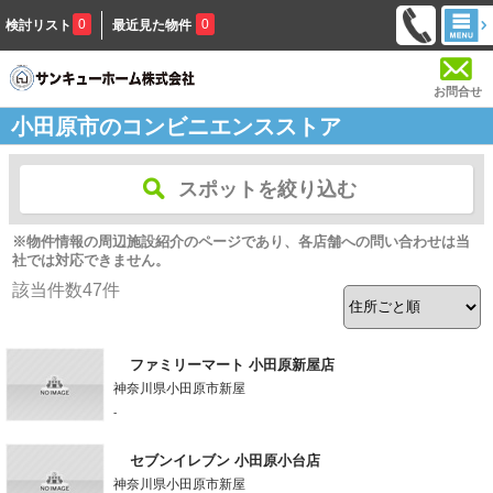
0
0
検討リスト
最近見た物件
お問合せ
小田原市のコンビニエンスストア
スポットを絞り込む
※物件情報の周辺施設紹介のページであり、各店舗への問い合わせは当
社では対応できません。
該当件数
47
件
ファミリーマート 小田原新屋店
神奈川県小田原市新屋
-
セブンイレブン 小田原小台店
神奈川県小田原市新屋