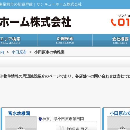
南足柄市の新築戸建｜サンキューホーム株式会社
案内
>
小田原市
>
小田原市の幼稚園
※物件情報の周辺施設紹介のページであり、各店舗への問い合わせは当社で
富水幼稚園
小田原市
神奈川県小田原市飯田岡