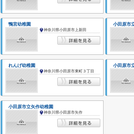
鴨宮幼稚園
小田原市
神奈川県小田原市上新田
れんげ幼稚園
小田原市
神奈川県小田原市東町３丁目
小田原市立矢作幼稚園
神奈川県小田原市矢作