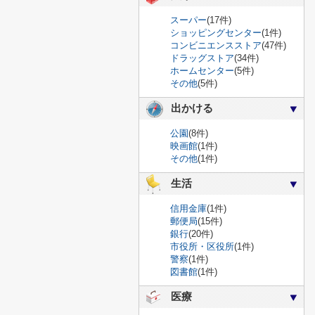
スーパー
(17件)
ショッピングセンター
(1件)
コンビニエンスストア
(47件)
ドラッグストア
(34件)
ホームセンター
(5件)
その他
(5件)
出かける
公園
(8件)
映画館
(1件)
その他
(1件)
生活
信用金庫
(1件)
郵便局
(15件)
銀行
(20件)
市役所・区役所
(1件)
警察
(1件)
図書館
(1件)
医療