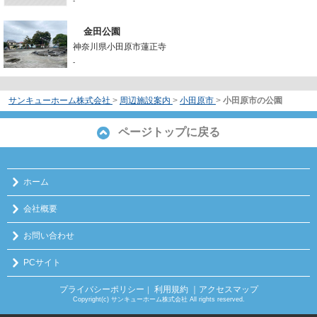
-
金田公園
神奈川県小田原市蓮正寺
-
サンキューホーム株式会社
>
周辺施設案内
>
小田原市
>
小田原市の公園
ページトップに戻る
ホーム
会社概要
お問い合わせ
PCサイト
プライバシーポリシー
利用規約
｜アクセスマップ
｜
Copyright(c) サンキューホーム株式会社 All rights reserved.