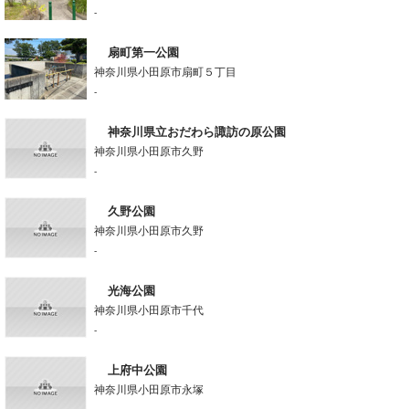
-
扇町第一公園
神奈川県小田原市扇町５丁目
-
神奈川県立おだわら諏訪の原公園
神奈川県小田原市久野
-
久野公園
神奈川県小田原市久野
-
光海公園
神奈川県小田原市千代
-
上府中公園
神奈川県小田原市永塚