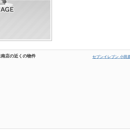
泉南店の近くの物件
セブンイレブン 小田