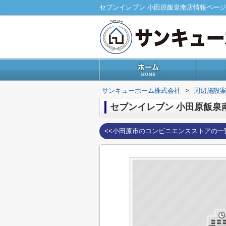
サンキューホーム株式会社
>
周辺施設
セブンイレブン 小田原飯泉
<<小田原市のコンビニエンスストアの一