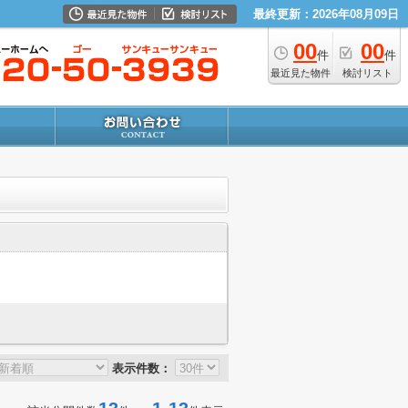
最終更新：2026年08月09日
00
00
件
件
最近見た物件
検討リスト
表示件数：