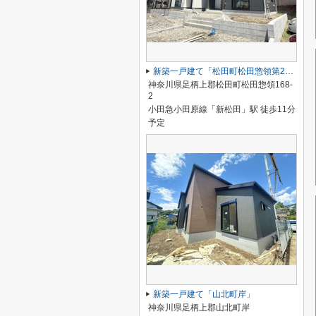
新築一戸建て「松田町松田惣領第26」
神奈川県足柄上郡松田町松田惣領168-
2
小田急小田原線「新松田」駅 徒歩11分
予定
新築一戸建て「山北町岸」
神奈川県足柄上郡山北町岸