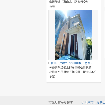
御殿場線「東山北」駅 徒歩9分
新築
新築一戸建て「松田町松田惣領」
神奈川県足柄上郡松田町松田惣領
小田急小田原線「新松田」駅 徒歩5分
予定
市区町村から探す
小田原市
/
足柄