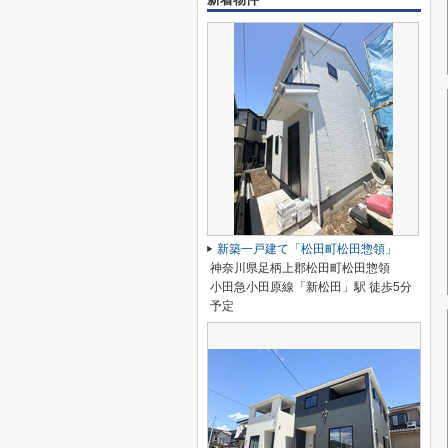
新築一戸建て「松田町松田惣領」
神奈川県足柄上郡松田町松田惣領
小田急小田原線「新松田」駅 徒歩5分
予定