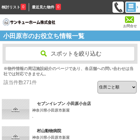
0
0
検討リスト
最近見た物件
お問合せ
小田原市のお役立ち情報一覧
スポットを絞り込む
※物件情報の周辺施設紹介のページであり、各店舗への問い合わせは当
社では対応できません。
該当件数
271
件
セブンイレブン 小田原小台店
神奈川県小田原市新屋
-
村山動物病院
神奈川県小田原市新屋