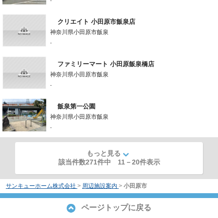
-
クリエイト 小田原市飯泉店
神奈川県小田原市飯泉
-
ファミリーマート 小田原飯泉橋店
神奈川県小田原市飯泉
-
飯泉第一公園
神奈川県小田原市飯泉
-
もっと見る
該当件数271件中
11
－
20
件表示
サンキューホーム株式会社
>
周辺施設案内
>
小田原市
ページトップに戻る