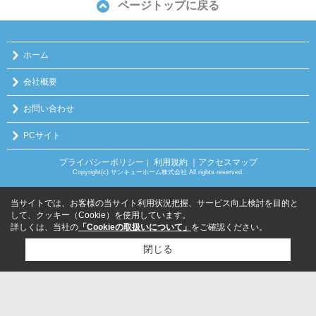
ページトップに戻る
ホーム
会社概要
お問い合わせ
PCサイト
プライバシーポリシー
利用規約
｜アクセスマップ
｜
Copyright(c) サンキューホーム株式会社 All rights reserved.
当サイトでは、お客様の当サイト利用状況把握、サービス向上検討を目的と
して、クッキー（Cookie）を使用しています。
詳しくは、当社の
「Cookieの取扱いについて」
をご確認ください。
閉じる