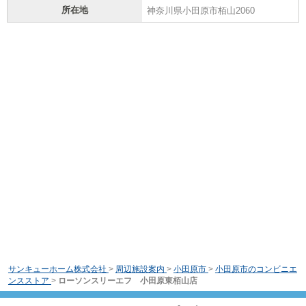
所在地
神奈川県小田原市栢山2060
サンキューホーム株式会社
>
周辺施設案内
>
小田原市
>
小田原市のコンビニエ
ンスストア
>
ローソンスリーエフ 小田原東栢山店