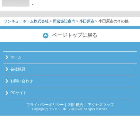
-
サンキューホーム株式会社
>
周辺施設案内
>
小田原市
>
小田原市のその他
ページトップに戻る
ホーム
会社概要
お問い合わせ
PCサイト
プライバシーポリシー
利用規約
｜アクセスマップ
｜
Copyright(c) サンキューホーム株式会社 All rights reserved.