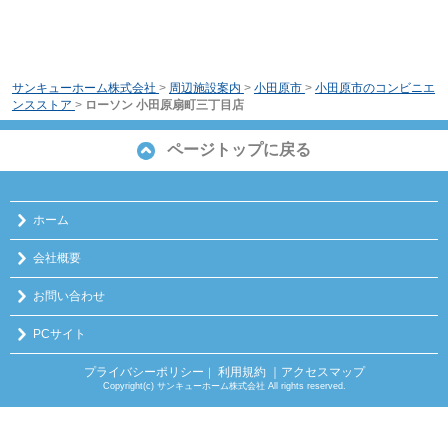
サンキューホーム株式会社
>
周辺施設案内
>
小田原市
>
小田原市のコンビニエ
ンスストア
>
ローソン 小田原扇町三丁目店
ページトップに戻る
ホーム
会社概要
お問い合わせ
PCサイト
プライバシーポリシー
利用規約
｜アクセスマップ
｜
Copyright(c) サンキューホーム株式会社 All rights reserved.