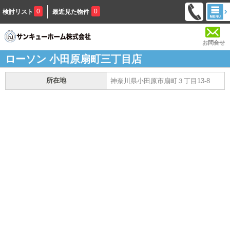
0
0
検討リスト
最近見た物件
お問合せ
ローソン 小田原扇町三丁目店
所在地
神奈川県小田原市扇町３丁目13-8