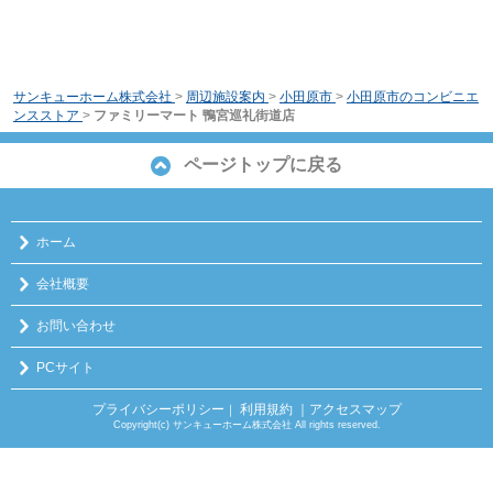
サンキューホーム株式会社
>
周辺施設案内
>
小田原市
>
小田原市のコンビニエ
ンスストア
>
ファミリーマート 鴨宮巡礼街道店
ページトップに戻る
ホーム
会社概要
お問い合わせ
PCサイト
プライバシーポリシー
利用規約
｜アクセスマップ
｜
Copyright(c) サンキューホーム株式会社 All rights reserved.