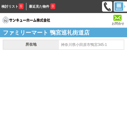
0
0
検討リスト
最近見た物件
お問合せ
ファミリーマート 鴨宮巡礼街道店
所在地
神奈川県小田原市鴨宮345-1