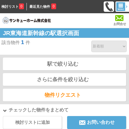
0
0
検討リスト
最近見た物件
お問合せ
JR東海道新幹線の駅選択画面
1
該当物件
件
駅で絞り込む
さらに条件を絞り込む
物件リクエスト
チェックした物件をまとめて
検討リストに追加
お問い合わせ