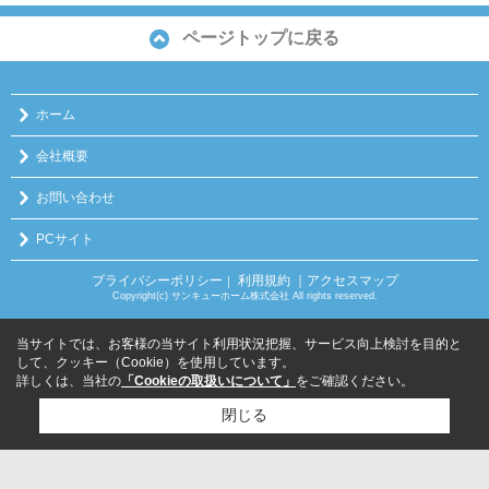
ページトップに戻る
ホーム
会社概要
お問い合わせ
PCサイト
プライバシーポリシー
利用規約
｜アクセスマップ
｜
Copyright(c) サンキューホーム株式会社 All rights reserved.
当サイトでは、お客様の当サイト利用状況把握、サービス向上検討を目的と
して、クッキー（Cookie）を使用しています。
詳しくは、当社の
「Cookieの取扱いについて」
をご確認ください。
閉じる