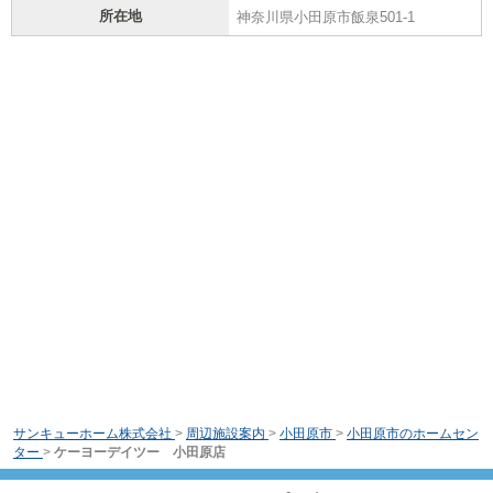
所在地
神奈川県小田原市飯泉501-1
サンキューホーム株式会社
>
周辺施設案内
>
小田原市
>
小田原市のホームセン
ター
>
ケーヨーデイツー 小田原店