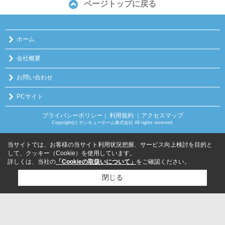
ページトップに戻る
ホーム
会社概要
お問い合わせ
PCサイト
プライバシーポリシー
利用規約
｜アクセスマップ
｜
Copyright(c) サンキューホーム株式会社 All rights reserved.
当サイトでは、お客様の当サイト利用状況把握、サービス向上検討を目的と
して、クッキー（Cookie）を使用しています。
詳しくは、当社の
「Cookieの取扱いについて」
をご確認ください。
閉じる