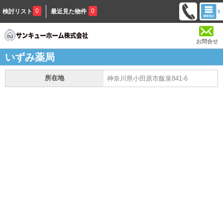
0
0
検討リスト
最近見た物件
お問合せ
いずみ薬局
所在地
神奈川県小田原市飯泉841-6