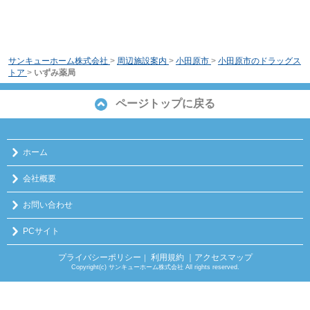
サンキューホーム株式会社
>
周辺施設案内
>
小田原市
>
小田原市のドラッグス
トア
>
いずみ薬局
ページトップに戻る
ホーム
会社概要
お問い合わせ
PCサイト
プライバシーポリシー
利用規約
｜アクセスマップ
｜
Copyright(c) サンキューホーム株式会社 All rights reserved.