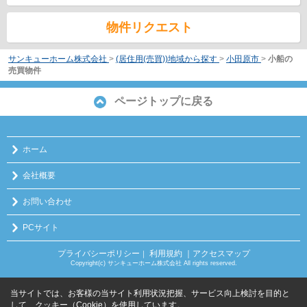
物件リクエスト
サンキューホーム株式会社
>
(居住用(売買))地域から探す
>
小田原市
>
小船の
売買物件
ページトップに戻る
ホーム
会社概要
お問い合わせ
PCサイト
プライバシーポリシー
利用規約
｜アクセスマップ
｜
Copyright(c) サンキューホーム株式会社 All rights reserved.
当サイトでは、お客様の当サイト利用状況把握、サービス向上検討を目的と
して、クッキー（Cookie）を使用しています。