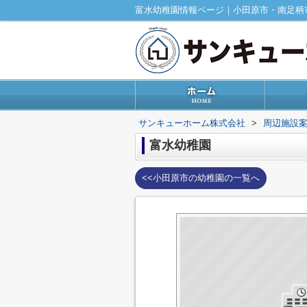
富水幼稚園情報ページ｜小田原市・南足柄
サンキューホーム株式会社
>
周辺施設
富水幼稚園
<<小田原市の幼稚園の一覧へ