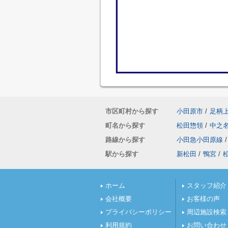
市区町村から探す
小田原市
/
足柄
町名から探す
松田惣領
/
中之
路線から探す
小田急小田原線
/
駅から探す
新松田
/
鴨宮
/
ホーム
スタッフ紹介
会社概要
お客様の声
プライバシーポリシー
周辺施設検索
利用規約
お問い合わせ