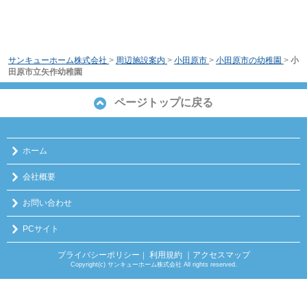
サンキューホーム株式会社
>
周辺施設案内
>
小田原市
>
小田原市の幼稚園
>
小
田原市立矢作幼稚園
ページトップに戻る
ホーム
会社概要
お問い合わせ
PCサイト
プライバシーポリシー
利用規約
｜アクセスマップ
｜
Copyright(c) サンキューホーム株式会社 All rights reserved.