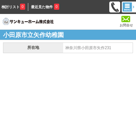
0
0
検討リスト
最近見た物件
お問合せ
小田原市立矢作幼稚園
所在地
神奈川県小田原市矢作231