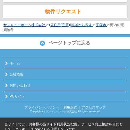
物件リクエスト
サンキューホーム株式会社
>
(居住用(売買))地域から探す
>
平塚市
>
河内の売
買物件
ページトップに戻る
ホーム
会社概要
お問い合わせ
PCサイト
プライバシーポリシー
利用規約
｜アクセスマップ
｜
Copyright(c) サンキューホーム株式会社 All rights reserved.
当サイトでは、お客様の当サイト利用状況把握、サービス向上検討を目的と
して、クッキー（Cookie）を使用しています。