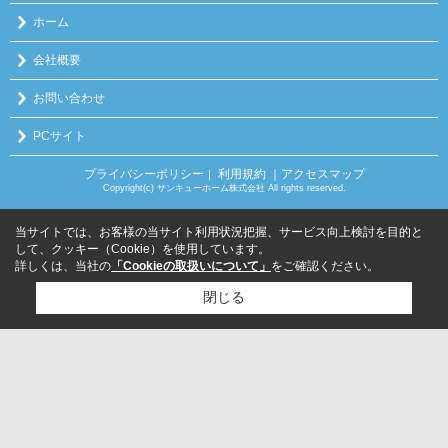
ホーム
会社概要
お問い合わせ
PCサイト
プライバシーポリシー
利用規約
｜アクセスマップ
｜
Copyright(c) サンキューホーム株式会社 All rights reserved.
当サイトでは、お客様の当サイト利用状況把握、サービス向上検討を目的と
して、クッキー（Cookie）を使用しています。
詳しくは、当社の
「Cookieの取扱いについて」
をご確認ください。
閉じる