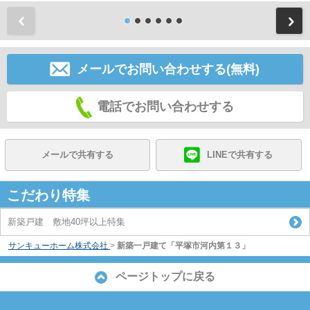
前
メールでお問い合わせする(無料)
電話でお問い合わせする
メールで共有する
LINEで共有する
こだわり特集
新築戸建 敷地40坪以上特集
サンキューホーム株式会社
>
新築一戸建て「平塚市河内第１３」
ページトップに戻る