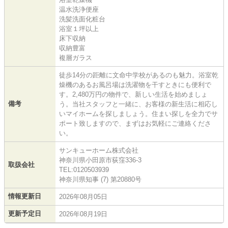
温水洗浄便座
洗髪洗面化粧台
浴室１坪以上
床下収納
収納豊富
複層ガラス
徒歩14分の距離に文命中学校があるのも魅力。浴室乾
燥機のあるお風呂場は洗濯物を干すときにも便利で
す。2,480万円の物件で、新しい生活を始めましょ
備考
う。当社スタッフと一緒に、お客様の新生活に相応し
いマイホームを探しましょう。住まい探しを全力でサ
ポート致しますので、まずはお気軽にご連絡くださ
い。
サンキューホーム株式会社
神奈川県小田原市荻窪336-3
取扱会社
TEL:0120503939
神奈川県知事 (7) 第20880号
情報更新日
2026年08月05日
更新予定日
2026年08月19日