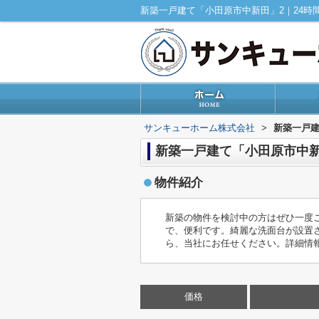
サンキューホーム株式会社
>
新築一戸
新築一戸建て「小田原市中新
物件紹介
新築の物件を検討中の方はぜひ一度こ
で、便利です。綺麗な洗面台が設置
ら、当社にお任せください。詳細情
価格