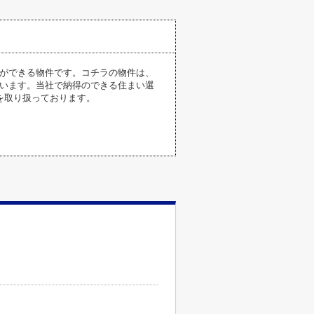
とができる物件です。コチラの物件は、
ています。当社で納得のできる住まい選
を取り扱っております。