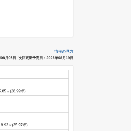
情報の見方
08月05日
次回更新予定日：2026年08月19日
5.85㎡(28.99坪)
-
18.93㎡(35.97坪)