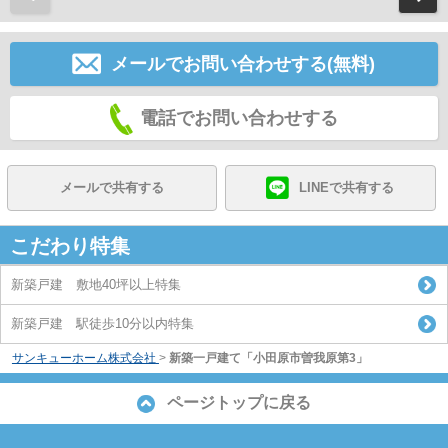
メールでお問い合わせする(無料)
電話でお問い合わせする
メールで共有する
LINEで共有する
こだわり特集
新築戸建 敷地40坪以上特集
新築戸建 駅徒歩10分以内特集
サンキューホーム株式会社
>
新築一戸建て「小田原市曽我原第3」
ページトップに戻る