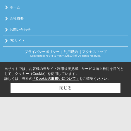
ホーム
会社概要
お問い合わせ
PCサイト
プライバシーポリシー
利用規約
｜アクセスマップ
｜
Copyright(c) サンキューホーム株式会社 All rights reserved.
当サイトでは、お客様の当サイト利用状況把握、サービス向上検討を目的と
して、クッキー（Cookie）を使用しています。
詳しくは、当社の
「Cookieの取扱いについて」
をご確認ください。
閉じる