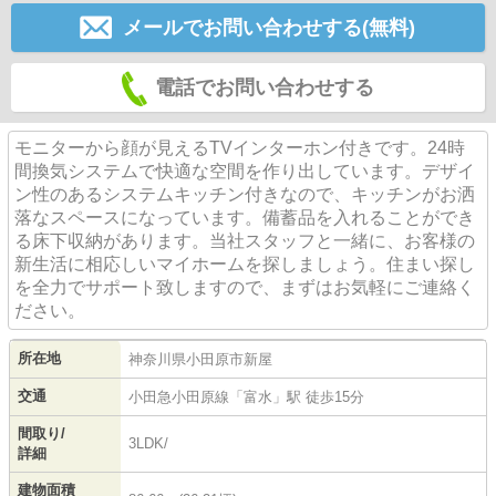
メールでお問い合わせする(無料)
電話でお問い合わせする
モニターから顔が見えるTVインターホン付きです。24時
間換気システムで快適な空間を作り出しています。デザイ
ン性のあるシステムキッチン付きなので、キッチンがお洒
落なスペースになっています。備蓄品を入れることができ
る床下収納があります。当社スタッフと一緒に、お客様の
新生活に相応しいマイホームを探しましょう。住まい探し
を全力でサポート致しますので、まずはお気軽にご連絡く
ださい。
所在地
神奈川県
小田原市
新屋
交通
小田急小田原線
「
富水
」駅 徒歩15分
間取り/
3LDK/
詳細
建物面積