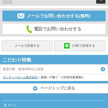
メールでお問い合わせする(無料)
電話でお問い合わせする
メールで共有する
LINEで共有する
こだわり特集
新築戸建 敷地40坪以上特集
サンキューホーム株式会社
>
新築一戸建て「小田原市新屋第4」
ページトップに戻る
ホーム