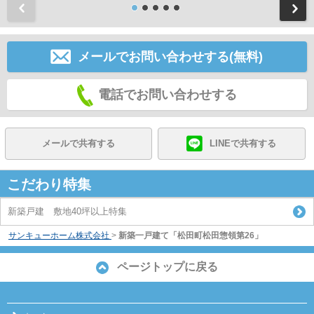
前
メールでお問い合わせする(無料)
電話でお問い合わせする
メールで共有する
LINEで共有する
こだわり特集
新築戸建 敷地40坪以上特集
サンキューホーム株式会社
>
新築一戸建て「松田町松田惣領第26」
ページトップに戻る