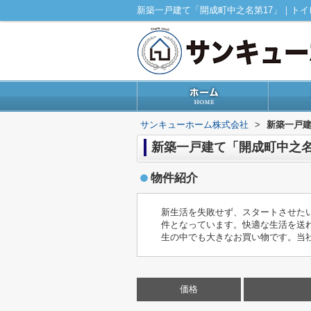
サンキューホーム株式会社
>
新築一戸建
新築一戸建て「開成町中之名
物件紹介
新生活を失敗せず、スタートさせたい
件となっています。快適な生活を送
生の中でも大きなお買い物です。当
価格