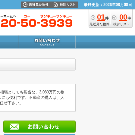
最終更新：2026年08月08日
01
00
件
件
最近見た物件
検討リスト
場としても妥当な、3,080万円の物
きにも便利です。不動産の購入は、人
任せ下さい。