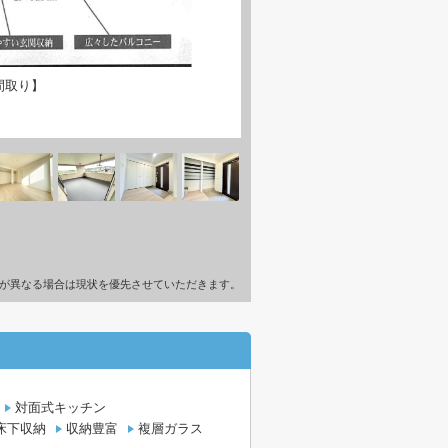
間取り】
が異なる場合は現状を優先させていただきます。
対面式キッチン
床下収納
収納豊富
複層ガラス