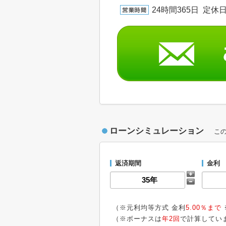
24時間365日 定休日
ローンシミュレーション
こ
返済期間
金利
（※元利均等方式 金利
5.00％まで
（※ボーナスは
年2回
で計算してい