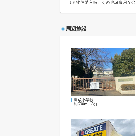
（※物件購入時、その他諸費用が発
周辺施設
開成小学校
約600m／8分