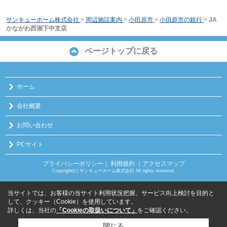
サンキューホーム株式会社
>
周辺施設案内
>
小田原市
>
小田原市の銀行
>
JA
かながわ西湘下中支店
ページトップに戻る
ホーム
会社概要
お問い合わせ
PCサイト
プライバシーポリシー
利用規約
｜アクセスマップ
｜
Copyright(c) サンキューホーム株式会社 All rights reserved.
当サイトでは、お客様の当サイト利用状況把握、サービス向上検討を目的と
して、クッキー（Cookie）を使用しています。
詳しくは、当社の
「Cookieの取扱いについて」
をご確認ください。
閉じる