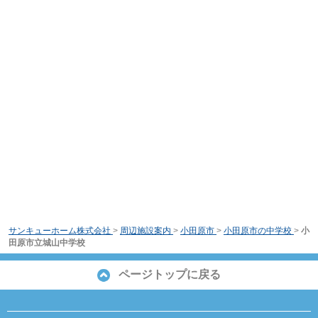
サンキューホーム株式会社
>
周辺施設案内
>
小田原市
>
小田原市の中学校
>
小
田原市立城山中学校
ページトップに戻る