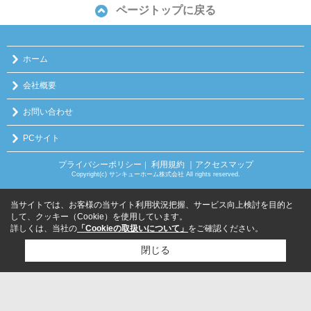
ページトップに戻る
ホーム
会社概要
お問い合わせ
PCサイト
プライバシーポリシー
利用規約
｜アクセスマップ
｜
Copyright(c) サンキューホーム株式会社 All rights reserved.
当サイトでは、お客様の当サイト利用状況把握、サービス向上検討を目的と
して、クッキー（Cookie）を使用しています。
詳しくは、当社の
「Cookieの取扱いについて」
をご確認ください。
閉じる