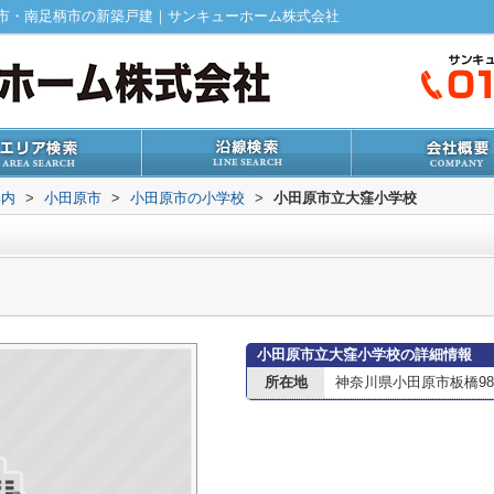
市・南足柄市の新築戸建｜サンキューホーム株式会社
案内
>
小田原市
>
小田原市の小学校
>
小田原市立大窪小学校
小田原市立大窪小学校の詳細情報
所在地
神奈川県小田原市板橋98