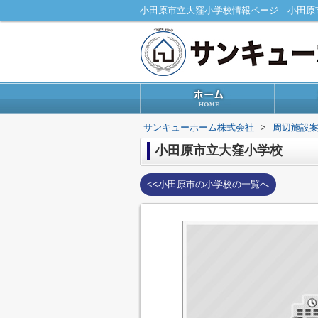
小田原市立大窪小学校情報ページ｜小田原
サンキューホーム株式会社
>
周辺施設
小田原市立大窪小学校
<<小田原市の小学校の一覧へ