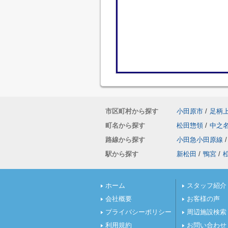
市区町村から探す
小田原市
/
足柄
町名から探す
松田惣領
/
中之
路線から探す
小田急小田原線
/
駅から探す
新松田
/
鴨宮
/
ホーム
スタッフ紹介
会社概要
お客様の声
プライバシーポリシー
周辺施設検索
利用規約
お問い合わせ