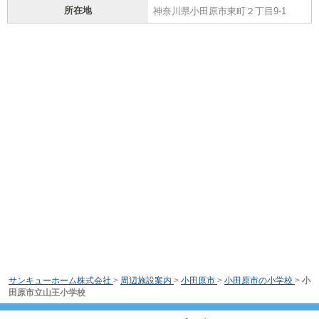
所在地
神奈川県小田原市東町２丁目9-1
サンキューホーム株式会社
>
周辺施設案内
>
小田原市
>
小田原市の小学校
>
小
田原市立山王小学校