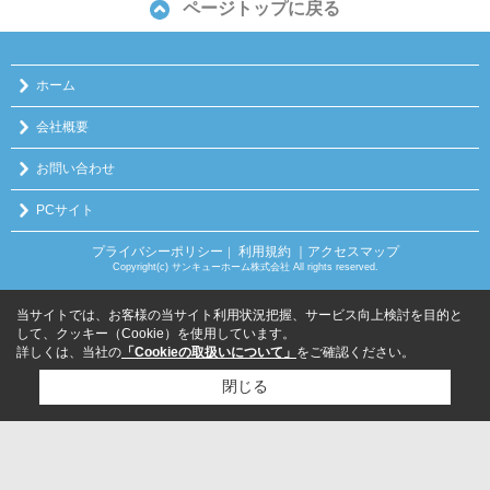
ページトップに戻る
ホーム
会社概要
お問い合わせ
PCサイト
プライバシーポリシー
利用規約
｜アクセスマップ
｜
Copyright(c) サンキューホーム株式会社 All rights reserved.
当サイトでは、お客様の当サイト利用状況把握、サービス向上検討を目的と
して、クッキー（Cookie）を使用しています。
詳しくは、当社の
「Cookieの取扱いについて」
をご確認ください。
閉じる