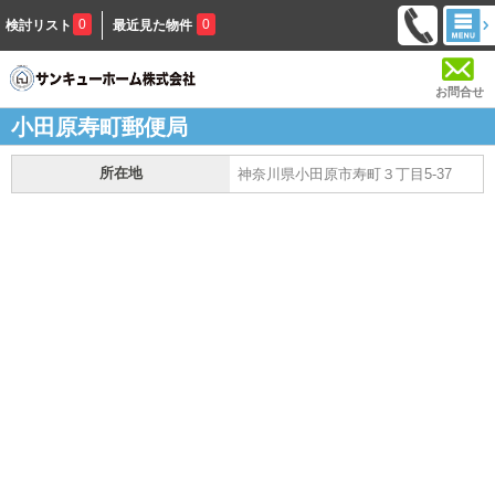
0
0
検討リスト
最近見た物件
お問合せ
小田原寿町郵便局
所在地
神奈川県小田原市寿町３丁目5-37