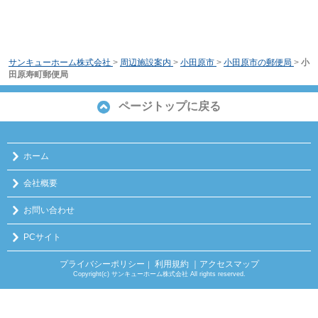
サンキューホーム株式会社
>
周辺施設案内
>
小田原市
>
小田原市の郵便局
>
小
田原寿町郵便局
ページトップに戻る
ホーム
会社概要
お問い合わせ
PCサイト
プライバシーポリシー
利用規約
｜アクセスマップ
｜
Copyright(c) サンキューホーム株式会社 All rights reserved.