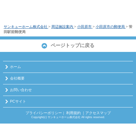
サンキューホーム株式会社
>
周辺施設案内
>
小田原市
>
小田原市の郵便局
>
蛍
田駅前郵便局
ページトップに戻る
ホーム
会社概要
お問い合わせ
PCサイト
プライバシーポリシー
利用規約
｜アクセスマップ
｜
Copyright(c) サンキューホーム株式会社 All rights reserved.