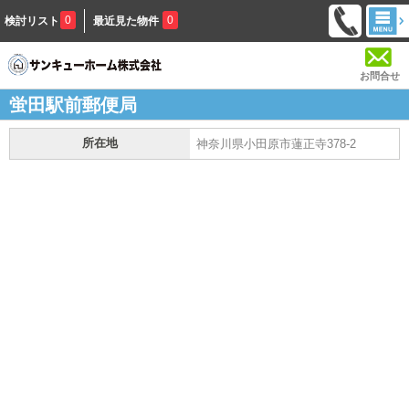
0
0
検討リスト
最近見た物件
お問合せ
蛍田駅前郵便局
所在地
神奈川県小田原市蓮正寺378-2