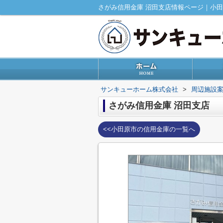
さがみ信用金庫 沼田支店情報ページ｜小
サンキューホーム株式会社
>
周辺施設
さがみ信用金庫 沼田支店
<<小田原市の信用金庫の一覧へ