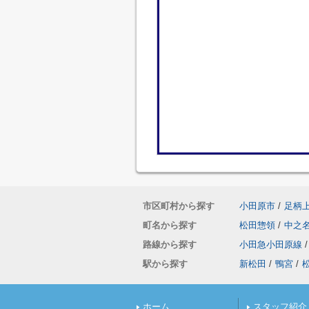
市区町村から探す
小田原市
/
足柄
町名から探す
松田惣領
/
中之
路線から探す
小田急小田原線
/
駅から探す
新松田
/
鴨宮
/
ホーム
スタッフ紹介