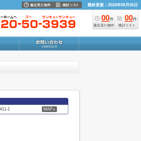
最終更新：2026年08月06日
00
00
件
件
最近見た物件
検討リスト
1-2
MAP
▼