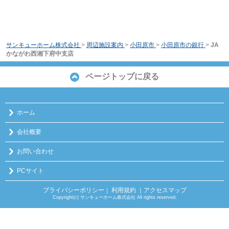
サンキューホーム株式会社
>
周辺施設案内
>
小田原市
>
小田原市の銀行
>
JA
かながわ西湘下府中支店
ページトップに戻る
ホーム
会社概要
お問い合わせ
PCサイト
プライバシーポリシー
利用規約
｜アクセスマップ
｜
Copyright(c) サンキューホーム株式会社 All rights reserved.