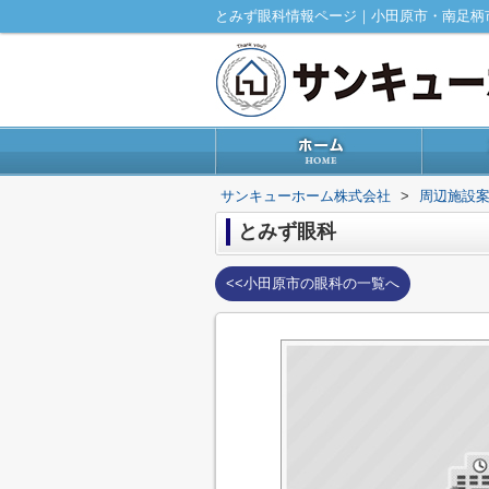
とみず眼科情報ページ｜小田原市・南足柄
サンキューホーム株式会社
>
周辺施設
とみず眼科
<<小田原市の眼科の一覧へ