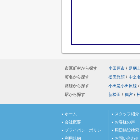
市区町村から探す
小田原市
/
足柄
町名から探す
松田惣領
/
中之
路線から探す
小田急小田原線
/
駅から探す
新松田
/
鴨宮
/
ホーム
スタッフ紹介
会社概要
お客様の声
プライバシーポリシー
周辺施設検索
利用規約
お問い合わせ