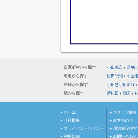
市区町村から探す
小田原市
/
足柄
町名から探す
松田惣領
/
中之
路線から探す
小田急小田原線
/
駅から探す
新松田
/
鴨宮
/
ホーム
スタッフ紹介
会社概要
お客様の声
プライバシーポリシー
周辺施設検索
利用規約
お問い合わせ