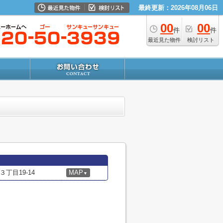
最終更新：2026年08月06日
00
00
件
件
最近見た物件
検討リスト
丁目19-14
MAP
▼