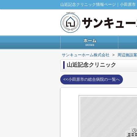
山近記念クリニック情報ページ｜小田原市
サンキューホーム株式会社
>
周辺施設
山近記念クリニック
<<小田原市の総合病院の一覧へ