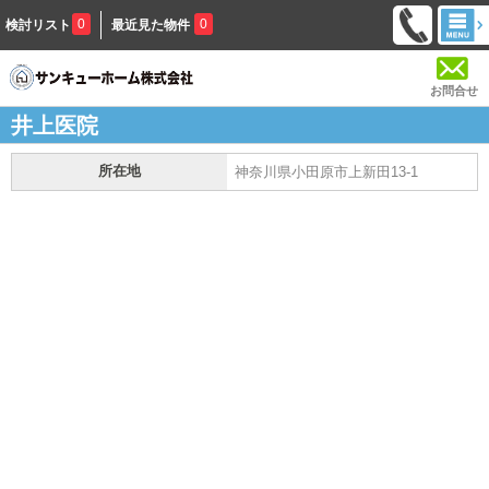
0
0
検討リスト
最近見た物件
お問合せ
井上医院
所在地
神奈川県小田原市上新田13-1