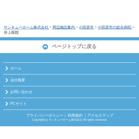
サンキューホーム株式会社
>
周辺施設案内
>
小田原市
>
小田原市の総合病院
>
井上医院
ページトップに戻る
ホーム
会社概要
お問い合わせ
PCサイト
プライバシーポリシー
利用規約
｜アクセスマップ
｜
Copyright(c) サンキューホーム株式会社 All rights reserved.