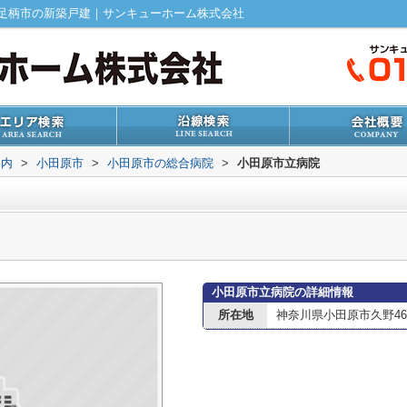
足柄市の新築戸建｜サンキューホーム株式会社
案内
>
小田原市
>
小田原市の総合病院
>
小田原市立病院
小田原市立病院の詳細情報
所在地
神奈川県小田原市久野46