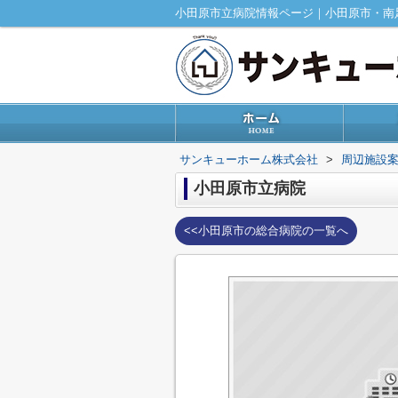
小田原市立病院情報ページ｜小田原市・南
サンキューホーム株式会社
>
周辺施設
小田原市立病院
<<小田原市の総合病院の一覧へ