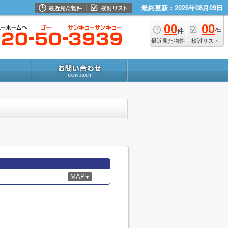
最終更新：2026年08月09日
00
00
件
件
最近見た物件
検討リスト
MAP
▼