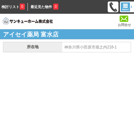
0
0
検討リスト
最近見た物件
お問合せ
アイセイ薬局 富水店
所在地
神奈川県小田原市堀之内218-1