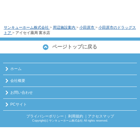
サンキューホーム株式会社
>
周辺施設案内
>
小田原市
>
小田原市のドラッグス
トア
>
アイセイ薬局 富水店
ページトップに戻る
ホーム
会社概要
お問い合わせ
PCサイト
プライバシーポリシー
利用規約
｜アクセスマップ
｜
Copyright(c) サンキューホーム株式会社 All rights reserved.