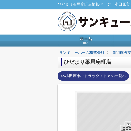
ひだまり薬局扇町店情報ページ｜小田原市
サンキューホーム株式会社
>
周辺施設
ひだまり薬局扇町店
<<小田原市のドラッグストアの一覧へ