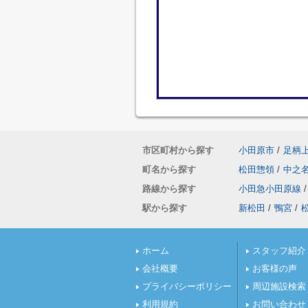
市区町村から探す
小田原市
/
足柄
町名から探す
松田惣領
/
中之
路線から探す
小田急小田原線
/
駅から探す
新松田
/
鴨宮
/
ホーム
スタッフ紹介
会社概要
お客様の声
プライバシーポリシー
周辺施設検索
利用規約
お問い合わせ