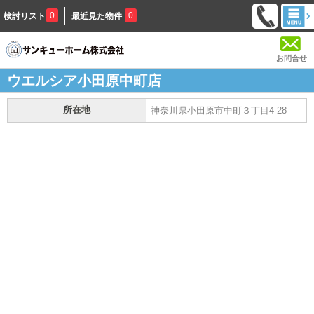
0
0
検討リスト
最近見た物件
お問合せ
ウエルシア小田原中町店
所在地
神奈川県小田原市中町３丁目4-28