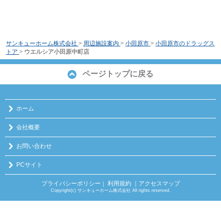
サンキューホーム株式会社
>
周辺施設案内
>
小田原市
>
小田原市のドラッグス
トア
>
ウエルシア小田原中町店
ページトップに戻る
ホーム
会社概要
お問い合わせ
PCサイト
プライバシーポリシー
利用規約
｜アクセスマップ
｜
Copyright(c) サンキューホーム株式会社 All rights reserved.