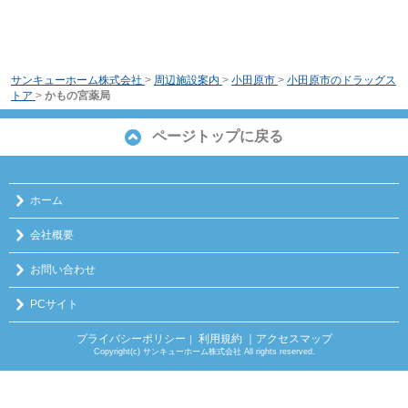
サンキューホーム株式会社
>
周辺施設案内
>
小田原市
>
小田原市のドラッグス
トア
>
かもの宮薬局
ページトップに戻る
ホーム
会社概要
お問い合わせ
PCサイト
プライバシーポリシー
利用規約
｜アクセスマップ
｜
Copyright(c) サンキューホーム株式会社 All rights reserved.