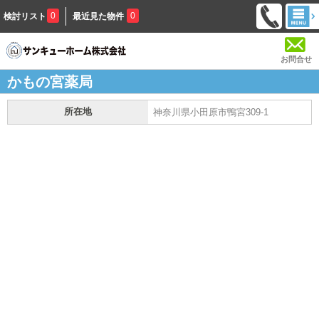
0
0
検討リスト
最近見た物件
お問合せ
かもの宮薬局
所在地
神奈川県小田原市鴨宮309-1