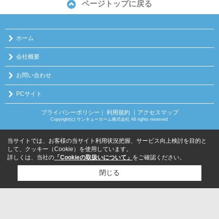
ページトップに戻る
ホーム
会社概要
お問い合わせ
PCサイト
プライバシーポリシー
利用規約
｜アクセスマップ
｜
Copyright(c) サンキューホーム株式会社 All rights reserved.
当サイトでは、お客様の当サイト利用状況把握、サービス向上検討を目的と
して、クッキー（Cookie）を使用しています。
詳しくは、当社の
「Cookieの取扱いについて」
をご確認ください。
閉じる