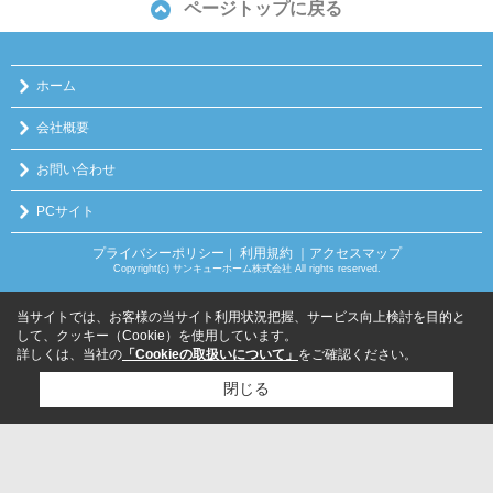
ページトップに戻る
ホーム
会社概要
お問い合わせ
PCサイト
プライバシーポリシー
利用規約
｜アクセスマップ
｜
Copyright(c) サンキューホーム株式会社 All rights reserved.
当サイトでは、お客様の当サイト利用状況把握、サービス向上検討を目的と
して、クッキー（Cookie）を使用しています。
詳しくは、当社の
「Cookieの取扱いについて」
をご確認ください。
閉じる