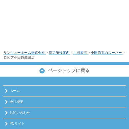
サンキューホーム株式会社
>
周辺施設案内
>
小田原市
>
小田原市のスーパー
>
ロピア小田原高田店
ページトップに戻る
ホーム
会社概要
お問い合わせ
PCサイト