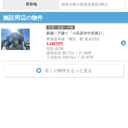
所在地
神奈川県小田原市高田298-1
施設周辺の物件
売買｜新築一戸建
新築一戸建て「小田原市中里第17」
東海道本線「鴨宮」駅 徒歩23分
3,180万円
間取:
4LDK
建物面積:
90.72㎡ / 27.44坪
土地面積:
109.01㎡ / 32.97坪
近くの物件をもっと見る