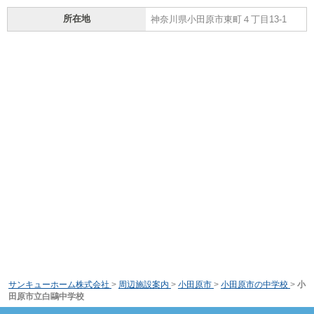
所在地
神奈川県小田原市東町４丁目13-1
サンキューホーム株式会社
>
周辺施設案内
>
小田原市
>
小田原市の中学校
>
小
田原市立白鷗中学校