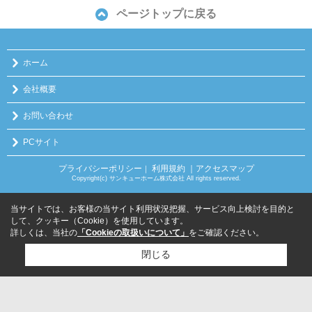
ページトップに戻る
ホーム
会社概要
お問い合わせ
PCサイト
プライバシーポリシー
利用規約
｜アクセスマップ
｜
Copyright(c) サンキューホーム株式会社 All rights reserved.
当サイトでは、お客様の当サイト利用状況把握、サービス向上検討を目的と
して、クッキー（Cookie）を使用しています。
詳しくは、当社の
「Cookieの取扱いについて」
をご確認ください。
閉じる