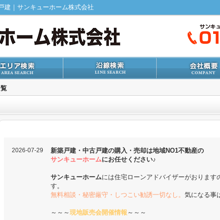
戸建｜サンキューホーム株式会社
一覧
2026-07-29
新築戸建・中古戸建の購入・売却は地域NO1不動産の
サンキューホーム
にお任せください♪
サンキューホーム
には住宅ローンアドバイザーがおります
す。
無料相談・秘密厳守・しつこい勧誘一切なし。
気になる事
～～～
現地販売会開催情報
～～～