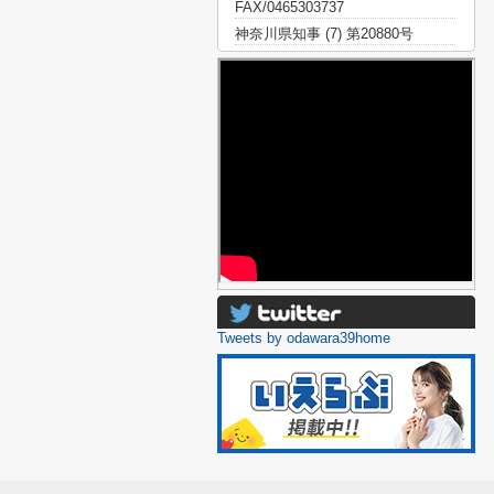
FAX/0465303737
神奈川県知事 (7) 第20880号
Tweets by odawara39home