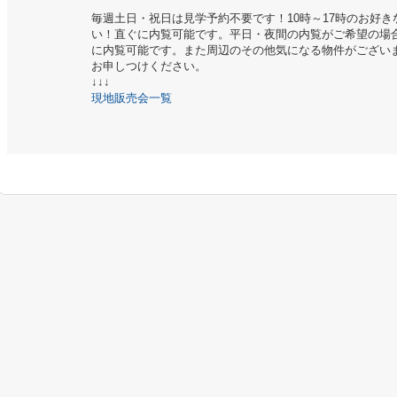
毎週土日・祝日は見学予約不要です！10時～17時のお好
い！直ぐに内覧可能です。平日・夜間の内覧がご希望の場
に内覧可能です。また周辺のその他気になる物件がござい
お申しつけください。
↓↓↓
現地販売会一覧