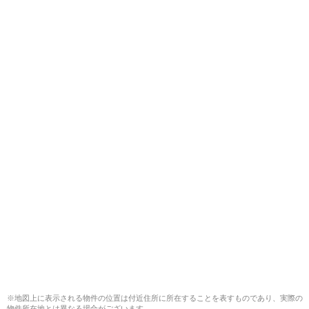
※地図上に表示される物件の位置は付近住所に所在することを表すものであり、実際の
物件所在地とは異なる場合がございます。