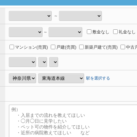
～
敷金なし
礼金なし
～
マンション(売買)
戸建(売買)
新築戸建て(売買)
中古戸
駅を選択する