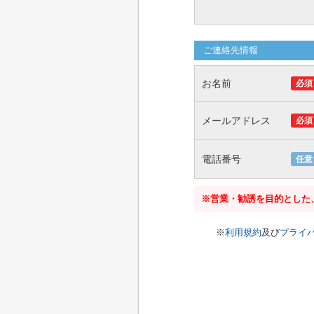
ご連絡先情報
お名前
必須
メールアドレス
必須
電話番号
任意
※営業・勧誘を目的とした
※
利用規約
及び
プライ