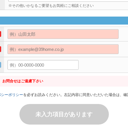
※その他いかなるご要望もお気軽にご相談ください
、お問合せはご遠慮下さい
バシーポリシー
を必ずお読みください。左記内容に同意いただいた場合は、確
未入力項目があります